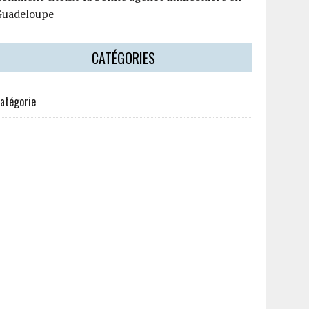
Guadeloupe
CATÉGORIES
atégorie