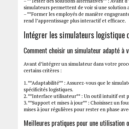
– **Tester des solutions alternatives** : Avant
simulateurs permettent de voir si une solution a
– **Former les employés de manière engageante*
rend l’apprentissage plus interactif et efficace.
Intégrer les simulateurs logistique 
Comment choisir un simulateur adapté à v
Avant d’intégrer un simulateur dans votre proce
certains critères :
1. **Adaptabilité** : Assurez-vous que le simula
spécificités logistiques.
2. **Interface utilisateur** : Un outil intuitif es
3. **Support et mises à jour** : Choisissez un fo
mises à jour régulières pour rester en phase ave
Meilleures pratiques pour une utilisation 