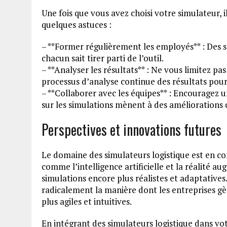
Une fois que vous avez choisi votre simulateur, i
quelques astuces :
– **Former régulièrement les employés** : Des 
chacun sait tirer parti de l’outil.
– **Analyser les résultats** : Ne vous limitez pas
processus d’analyse continue des résultats pour 
– **Collaborer avec les équipes** : Encouragez 
sur les simulations mènent à des améliorations 
Perspectives et innovations futures
Le domaine des simulateurs logistique est en c
comme l’intelligence artificielle et la réalité 
simulations encore plus réalistes et adaptative
radicalement la manière dont les entreprises gèr
plus agiles et intuitives.
En intégrant des simulateurs logistique dans vo