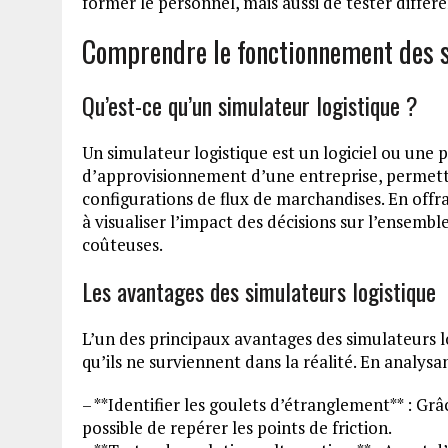
former le personnel, mais aussi de tester différ
Comprendre le fonctionnement des s
Qu’est-ce qu’un simulateur logistique ?
Un simulateur logistique est un logiciel ou une 
d’approvisionnement d’une entreprise, permetta
configurations de flux de marchandises. En offra
à visualiser l’impact des décisions sur l’ensemble
coûteuses.
Les avantages des simulateurs logistique
L’un des principaux avantages des simulateurs log
qu’ils ne surviennent dans la réalité. En analysan
– **Identifier les goulets d’étranglement** : Grâ
possible de repérer les points de friction.