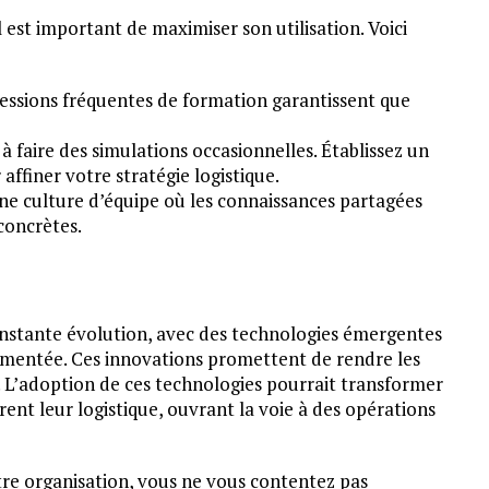
l est important de maximiser son utilisation. Voici
sessions fréquentes de formation garantissent que
 à faire des simulations occasionnelles. Établissez un
affiner votre stratégie logistique.
une culture d’équipe où les connaissances partagées
concrètes.
onstante évolution, avec des technologies émergentes
augmentée. Ces innovations promettent de rendre les
s. L’adoption de ces technologies pourrait transformer
ent leur logistique, ouvrant la voie à des opérations
tre organisation, vous ne vous contentez pas