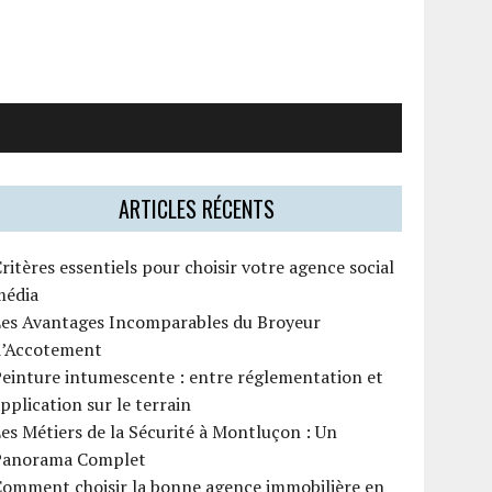
ARTICLES RÉCENTS
ritères essentiels pour choisir votre agence social
média
Les Avantages Incomparables du Broyeur
d’Accotement
einture intumescente : entre réglementation et
pplication sur le terrain
es Métiers de la Sécurité à Montluçon : Un
Panorama Complet
Comment choisir la bonne agence immobilière en