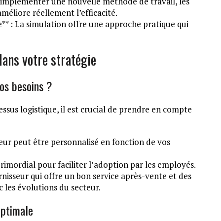
 d’implémenter une nouvelle méthode de travail, les
méliore réellement l’efficacité.
* : La simulation offre une approche pratique qui
dans votre stratégie
os besoins ?
ssus logistique, il est crucial de prendre en compte
teur peut être personnalisé en fonction de vos
t primordial pour faciliter l’adoption par les employés.
urnisseur qui offre un bon service après-vente et des
c les évolutions du secteur.
optimale