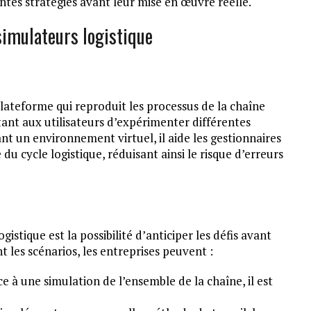
entes stratégies avant leur mise en œuvre réelle.
imulateurs logistique
plateforme qui reproduit les processus de la chaîne
nt aux utilisateurs d’expérimenter différentes
nt un environnement virtuel, il aide les gestionnaires
 du cycle logistique, réduisant ainsi le risque d’erreurs
istique est la possibilité d’anticiper les défis avant
t les scénarios, les entreprises peuvent :
ce à une simulation de l’ensemble de la chaîne, il est